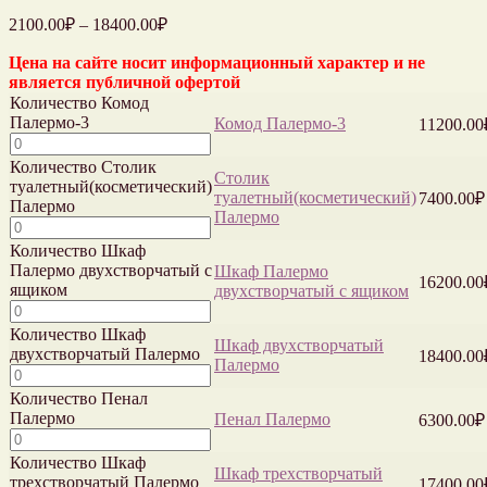
2100.00
₽
–
18400.00
₽
Цена на сайте носит информационный характер и не
является публичной офертой
Количество Комод
Палермо-3
Комод Палермо-3
11200.00
Количество Столик
Столик
туалетный(косметический)
туалетный(косметический)
7400.00
₽
Палермо
Палермо
Количество Шкаф
Палермо двухстворчатый с
Шкаф Палермо
16200.00
ящиком
двухстворчатый с ящиком
Количество Шкаф
Шкаф двухстворчатый
двухстворчатый Палермо
18400.00
Палермо
Количество Пенал
Палермо
Пенал Палермо
6300.00
₽
Количество Шкаф
Шкаф трехстворчатый
трехстворчатый Палермо
17400.00