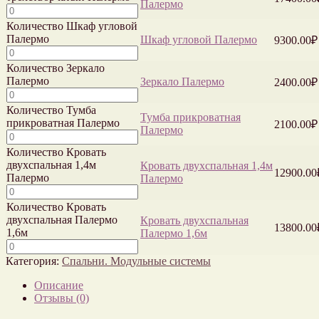
Палермо
Количество Шкаф угловой
Палермо
Шкаф угловой Палермо
9300.00
₽
Количество Зеркало
Палермо
Зеркало Палермо
2400.00
₽
Количество Тумба
Тумба прикроватная
прикроватная Палермо
2100.00
₽
Палермо
Количество Кровать
двухспальная 1,4м
Кровать двухспальная 1,4м
12900.00
Палермо
Палермо
Количество Кровать
двухспальная Палермо
Кровать двухспальная
13800.00
1,6м
Палермо 1,6м
Категория:
Спальни. Модульные системы
Описание
Отзывы (0)