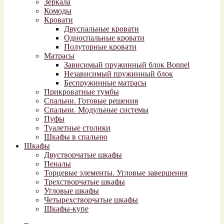
Зеркала
Комоды
Кровати
Двуспальные кровати
Односпальные кровати
Полуторные кровати
Матрасы
Зависимый пружинный блок Bonnel
Независимый пружинный блок
Беспружинные матрасы
Прикроватные тумбы
Спальни. Готовые решения
Спальни. Модульные системы
Пуфы
Туалетные столики
Шкафы в спальню
Шкафы
Двустворчатые шкафы
Пеналы
Торцевые элементы. Угловые завершения
Трехстворчатые шкафы
Угловые шкафы
Четырехстворчатые шкафы
Шкафы-купе