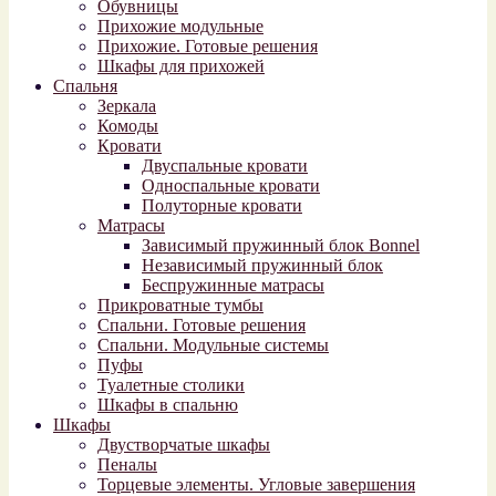
Обувницы
Прихожие модульные
Прихожие. Готовые решения
Шкафы для прихожей
Спальня
Зеркала
Комоды
Кровати
Двуспальные кровати
Односпальные кровати
Полуторные кровати
Матрасы
Зависимый пружинный блок Bonnel
Независимый пружинный блок
Беспружинные матрасы
Прикроватные тумбы
Спальни. Готовые решения
Спальни. Модульные системы
Пуфы
Туалетные столики
Шкафы в спальню
Шкафы
Двустворчатые шкафы
Пеналы
Торцевые элементы. Угловые завершения