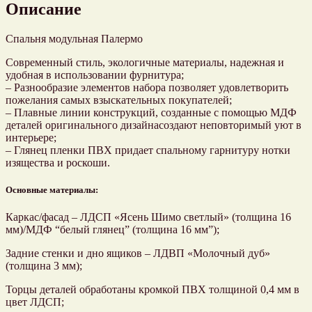
Описание
Спальня модульная Палермо
Современный стиль, экологичные материалы, надежная и
удобная в использовании фурнитура;
– Разнообразие элементов набора позволяет удовлетворить
пожелания самых взыскательных покупателей;
– Плавные линии конструкций, созданные с помощью МДФ
деталей оригинального дизайнасоздают неповторимый уют в
интерьере;
– Глянец пленки ПВХ придает спальному гарнитуру нотки
изящества и роскоши.
Основные материалы:
Каркас/фасад – ЛДСП «Ясень Шимо светлый» (толщина 16
мм)/МДФ “белый глянец” (толщина 16 мм”);
Задние стенки и дно ящиков – ЛДВП «Молочный дуб»
(толщина 3 мм);
Торцы деталей обработаны кромкой ПВХ толщиной 0,4 мм в
цвет ЛДСП;