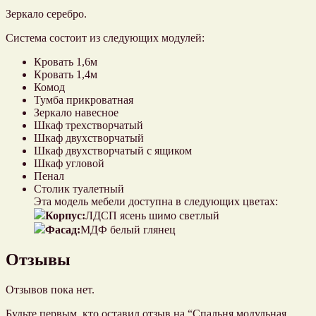
Зеркало серебро.
Система состоит из следующих модулей:
Кровать 1,6м
Кровать 1,4м
Комод
Тумба прикроватная
Зеркало навесное
Шкаф трехстворчатый
Шкаф двухстворчатый
Шкаф двухстворчатый с ящиком
Шкаф угловой
Пенал
Столик туалетный
Эта модель мебели доступна в следующих цветах:
Корпус:
ЛДСП ясень шимо светлый
Фасад:
МДФ белый глянец
Отзывы
Отзывов пока нет.
Будьте первым, кто оставил отзыв на “Спальня модульная