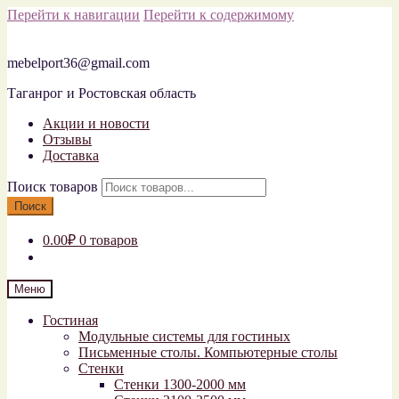
Перейти к навигации
Перейти к содержимому
mebelport36@gmail.com
Таганрог и Ростовская область
Акции и новости
Отзывы
Доставка
Поиск товаров
Поиск
0.00₽
0 товаров
Меню
Гостиная
Модульные системы для гостиных
Письменные столы. Компьютерные столы
Стенки
Стенки 1300-2000 мм