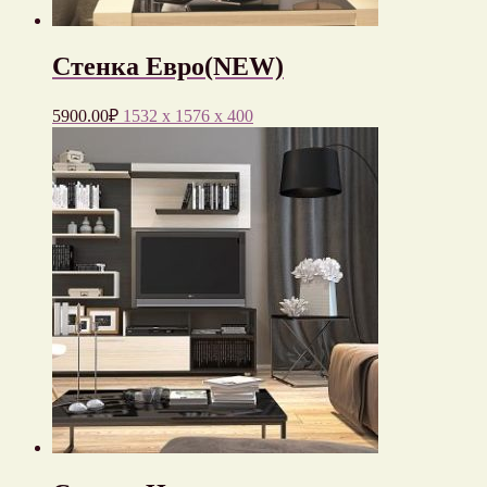
Стенка Евро(NEW)
5900.00
₽
1532 x 1576 x 400