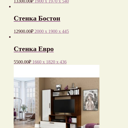
13300.00
₽
1900 x 1970 x 540
Стенка Бостон
12900.00
₽
2000 x 1900 x 445
Стенка Евро
5500.00
₽
1660 x 1820 x 436