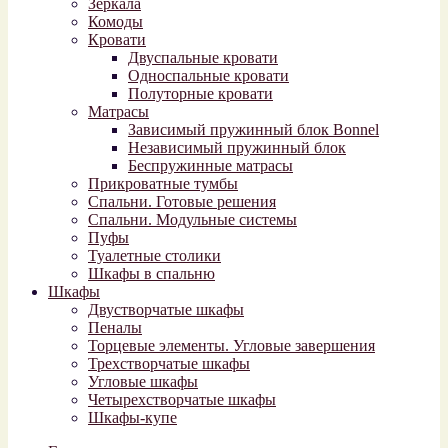
Зеркала
Комоды
Кровати
Двуспальные кровати
Односпальные кровати
Полуторные кровати
Матрасы
Зависимый пружинный блок Bonnel
Независимый пружинный блок
Беспружинные матрасы
Прикроватные тумбы
Спальни. Готовые решения
Спальни. Модульные системы
Пуфы
Туалетные столики
Шкафы в спальню
Шкафы
Двустворчатые шкафы
Пеналы
Торцевые элементы. Угловые завершения
Трехстворчатые шкафы
Угловые шкафы
Четырехстворчатые шкафы
Шкафы-купе