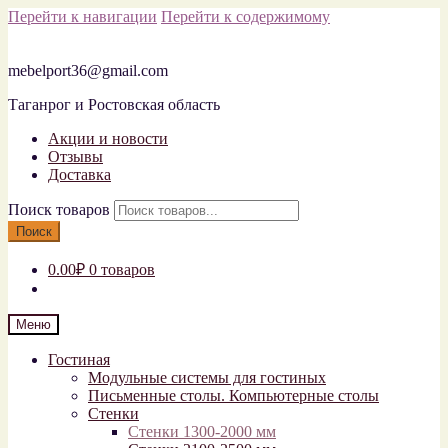
Перейти к навигации
Перейти к содержимому
mebelport36@gmail.com
Таганрог и Ростовская область
Акции и новости
Отзывы
Доставка
Поиск товаров
Поиск
0.00₽
0 товаров
Меню
Гостиная
Модульные системы для гостиных
Письменные столы. Компьютерные столы
Стенки
Стенки 1300-2000 мм