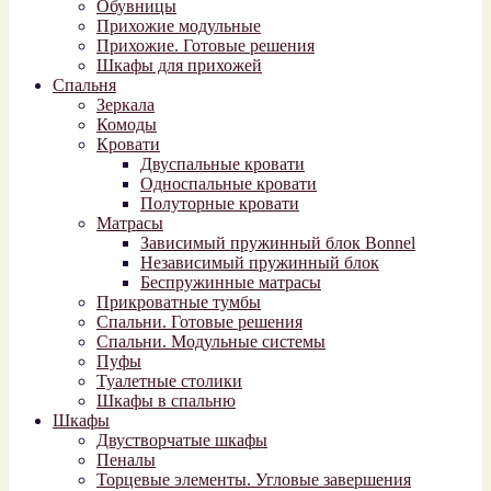
Обувницы
Прихожие модульные
Прихожие. Готовые решения
Шкафы для прихожей
Спальня
Зеркала
Комоды
Кровати
Двуспальные кровати
Односпальные кровати
Полуторные кровати
Матрасы
Зависимый пружинный блок Bonnel
Независимый пружинный блок
Беспружинные матрасы
Прикроватные тумбы
Спальни. Готовые решения
Спальни. Модульные системы
Пуфы
Туалетные столики
Шкафы в спальню
Шкафы
Двустворчатые шкафы
Пеналы
Торцевые элементы. Угловые завершения