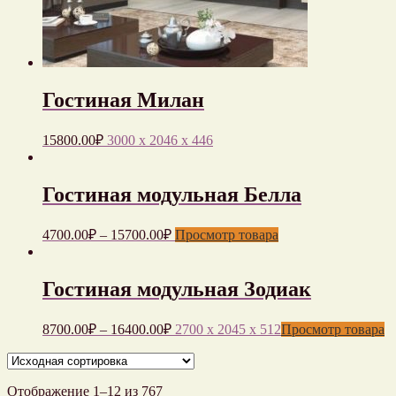
Гостиная Милан
15800.00
₽
3000 x 2046 x 446
Гостиная модульная Белла
4700.00
₽
–
15700.00
₽
Просмотр товара
Гостиная модульная Зодиак
8700.00
₽
–
16400.00
₽
2700 x 2045 x 512
Просмотр товара
Отображение 1–12 из 767