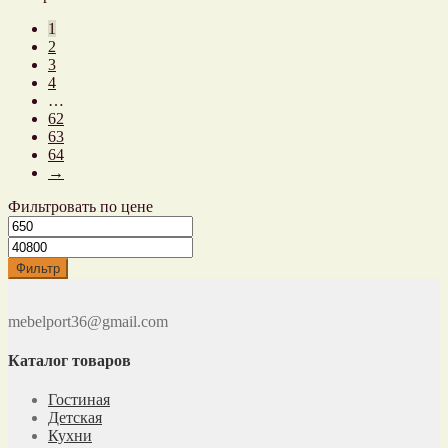
1
2
3
4
…
62
63
64
→
Фильтровать по цене
Фильтр
mebelport36@gmail.com
Каталог товаров
Гостиная
Детская
Кухни