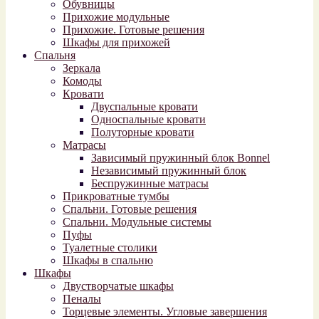
Обувницы
Прихожие модульные
Прихожие. Готовые решения
Шкафы для прихожей
Спальня
Зеркала
Комоды
Кровати
Двуспальные кровати
Односпальные кровати
Полуторные кровати
Матрасы
Зависимый пружинный блок Bonnel
Независимый пружинный блок
Беспружинные матрасы
Прикроватные тумбы
Спальни. Готовые решения
Спальни. Модульные системы
Пуфы
Туалетные столики
Шкафы в спальню
Шкафы
Двустворчатые шкафы
Пеналы
Торцевые элементы. Угловые завершения