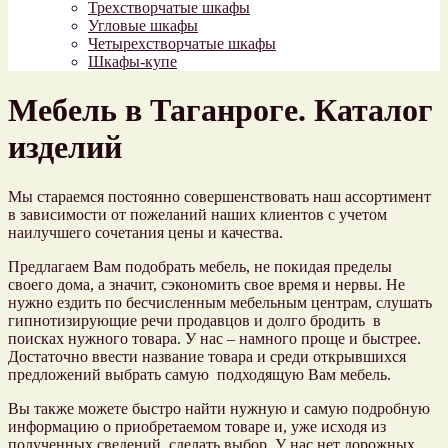
Трехстворчатые шкафы
Угловые шкафы
Четырехстворчатые шкафы
Шкафы-купе
Мебель в Таганроге. Каталог
изделий
Мы стараемся постоянно совершенствовать наш ассортимент
в зависимости от пожеланий наших клиентов с учетом
наилучшего сочетания цены и качества.
Предлагаем Вам подобрать мебель, не покидая пределы
своего дома, а значит, сэкономить свое время и нервы. Не
нужно ездить по бесчисленным мебельным центрам, слушать
гипнотизирующие речи продавцов и долго бродить в
поисках нужного товара. У нас – намного проще и быстрее.
Достаточно ввести название товара и среди открывшихся
предложений выбрать самую подходящую Вам мебель.
Вы также можете быстро найти нужную и самую подробную
информацию о приобретаемом товаре и, уже исходя из
полученных сведений, сделать выбор. У нас нет дорожных