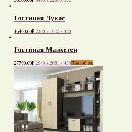
36000.00
₽
3400 x 2200 x 532
Гостиная Лукас
16400.00
₽
2300 x 1940 x 440
Гостиная Манхетен
27700.00
₽
2940 x 2061 x 490
Подробнее