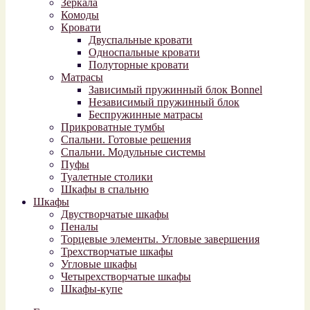
Зеркала
Комоды
Кровати
Двуспальные кровати
Односпальные кровати
Полуторные кровати
Матрасы
Зависимый пружинный блок Bonnel
Независимый пружинный блок
Беспружинные матрасы
Прикроватные тумбы
Спальни. Готовые решения
Спальни. Модульные системы
Пуфы
Туалетные столики
Шкафы в спальню
Шкафы
Двустворчатые шкафы
Пеналы
Торцевые элементы. Угловые завершения
Трехстворчатые шкафы
Угловые шкафы
Четырехстворчатые шкафы
Шкафы-купе