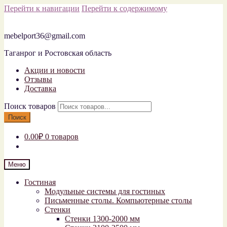
Перейти к навигации
Перейти к содержимому
mebelport36@gmail.com
Таганрог и Ростовская область
Акции и новости
Отзывы
Доставка
Поиск товаров
Поиск
0.00₽
0 товаров
Меню
Гостиная
Модульные системы для гостиных
Письменные столы. Компьютерные столы
Стенки
Стенки 1300-2000 мм