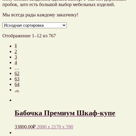
пробок, зато есть большой выбор мебельных изделий.
Мы всегда рады каждому заказчику!
Отображение 1–12 из 767
1
2
3
4
…
62
63
64
→
Бабочка Премиум Шкаф-купе
33800.00
₽
2000 x 2170 x 590