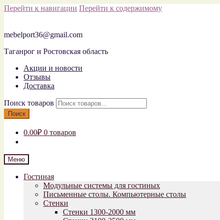
Перейти к навигации
Перейти к содержимому
mebelport36@gmail.com
Таганрог и Ростовская область
Акции и новости
Отзывы
Доставка
Поиск товаров
Поиск
0.00₽
0 товаров
Меню
Гостиная
Модульные системы для гостиных
Письменные столы. Компьютерные столы
Стенки
Стенки 1300-2000 мм