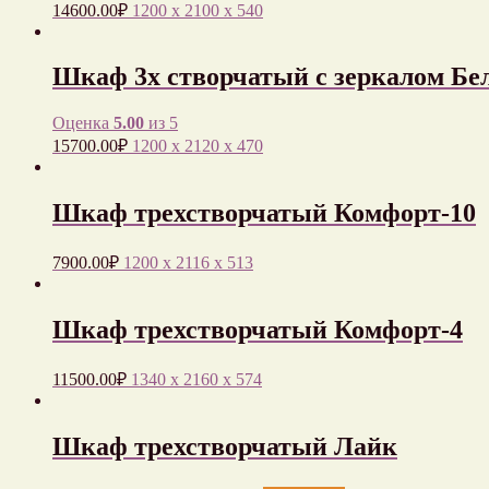
14600.00
₽
1200 x 2100 x 540
Шкаф 3х створчатый с зеркалом Бе
Оценка
5.00
из 5
15700.00
₽
1200 x 2120 x 470
Шкаф трехстворчатый Комфорт-10
7900.00
₽
1200 x 2116 x 513
Шкаф трехстворчатый Комфорт-4
11500.00
₽
1340 x 2160 x 574
Шкаф трехстворчатый Лайк