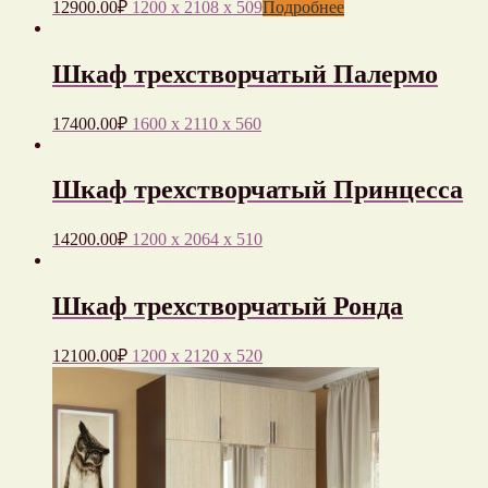
12900.00
₽
1200 x 2108 x 509
Подробнее
Шкаф трехстворчатый Палермо
17400.00
₽
1600 x 2110 x 560
Шкаф трехстворчатый Принцесса
14200.00
₽
1200 x 2064 x 510
Шкаф трехстворчатый Ронда
12100.00
₽
1200 x 2120 x 520