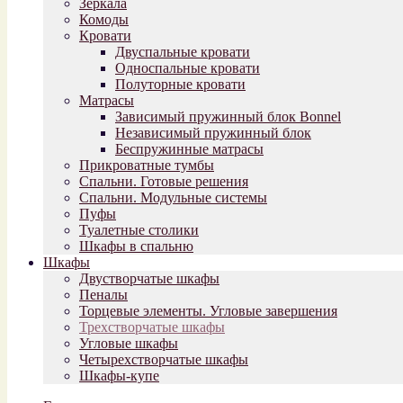
Зеркала
Комоды
Кровати
Двуспальные кровати
Односпальные кровати
Полуторные кровати
Матрасы
Зависимый пружинный блок Bonnel
Независимый пружинный блок
Беспружинные матрасы
Прикроватные тумбы
Спальни. Готовые решения
Спальни. Модульные системы
Пуфы
Туалетные столики
Шкафы в спальню
Шкафы
Двустворчатые шкафы
Пеналы
Торцевые элементы. Угловые завершения
Трехстворчатые шкафы
Угловые шкафы
Четырехстворчатые шкафы
Шкафы-купе