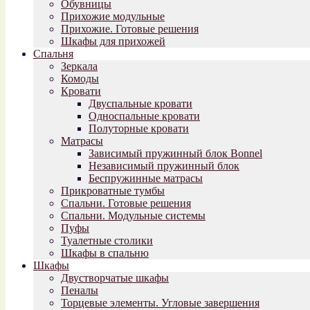
Обувницы
Прихожие модульные
Прихожие. Готовые решения
Шкафы для прихожей
Спальня
Зеркала
Комоды
Кровати
Двуспальные кровати
Односпальные кровати
Полуторные кровати
Матрасы
Зависимый пружинный блок Bonnel
Независимый пружинный блок
Беспружинные матрасы
Прикроватные тумбы
Спальни. Готовые решения
Спальни. Модульные системы
Пуфы
Туалетные столики
Шкафы в спальню
Шкафы
Двустворчатые шкафы
Пеналы
Торцевые элементы. Угловые завершения