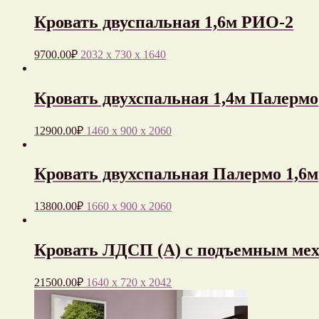
Кровать двуспальная 1,6м РИО-2
9700.00
₽
2032 x 730 x 1640
Кровать двухспальная 1,4м Палермо
12900.00
₽
1460 x 900 x 2060
Кровать двухспальная Палермо 1,6м
13800.00
₽
1660 x 900 x 2060
Кровать ЛДСП (А) с подъемным ме
21500.00
₽
1640 x 720 x 2042