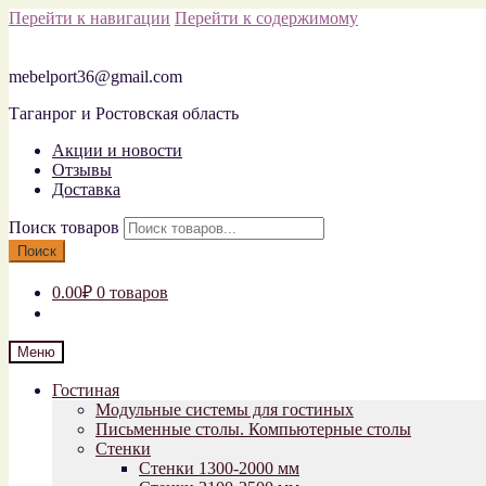
Перейти к навигации
Перейти к содержимому
mebelport36@gmail.com
Таганрог и Ростовская область
Акции и новости
Отзывы
Доставка
Поиск товаров
Поиск
0.00₽
0 товаров
Меню
Гостиная
Модульные системы для гостиных
Письменные столы. Компьютерные столы
Стенки
Стенки 1300-2000 мм