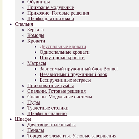
Обувницы
Прихожие модульные
Прихожие. Готовые решения
Шкафы для прихожей
Спальня
Зеркала
Комоды
Кровати
Двуспальные кровати
Односпальные кровати
Полуторные кровати
Матрасы
Зависимый пружинный блок Bonnel
Независимый пружинный блок
Беспружинные матрасы
Прикроватные тумбы
Спальни. Готовые решения
Спальни. Модульные системы
Пуфы
Туалетные столики
Шкафы в спальню
Шкафы
Двустворчатые шкафы
Пеналы
Торцевые элементы. Угловые завершения