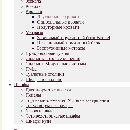
Зеркала
Комоды
Кровати
Двуспальные кровати
Односпальные кровати
Полуторные кровати
Матрасы
Зависимый пружинный блок Bonnel
Независимый пружинный блок
Беспружинные матрасы
Прикроватные тумбы
Спальни. Готовые решения
Спальни. Модульные системы
Пуфы
Туалетные столики
Шкафы в спальню
Шкафы
Двустворчатые шкафы
Пеналы
Торцевые элементы. Угловые завершения
Трехстворчатые шкафы
Угловые шкафы
Четырехстворчатые шкафы
Шкафы-купе