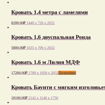
Кровать 1,4 метра с ламелями
8200.00
₽
1440 x 720 x 2032
Кровать 1,6 двуспальная Ронда
5800.00
₽
1635 x 700 x 2032
Кровать 1,6 м Лилия МДФ
17200.00
₽
1700 x 1050 x 2032
Подробнее
Кровать Баунти с мягким изголовье
18100.00
₽
2142 x 1140 x 1750