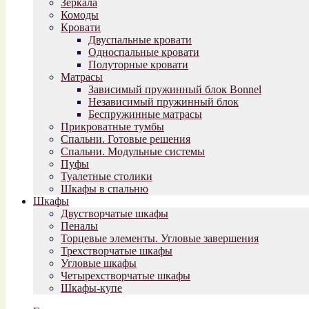
Зеркала
Комоды
Кровати
Двуспальные кровати
Односпальные кровати
Полуторные кровати
Матрасы
Зависимый пружинный блок Bonnel
Независимый пружинный блок
Беспружинные матрасы
Прикроватные тумбы
Спальни. Готовые решения
Спальни. Модульные системы
Пуфы
Туалетные столики
Шкафы в спальню
Шкафы
Двустворчатые шкафы
Пеналы
Торцевые элементы. Угловые завершения
Трехстворчатые шкафы
Угловые шкафы
Четырехстворчатые шкафы
Шкафы-купе