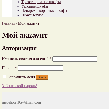
Трехстворчатые шкафы
Угловые шкафы
Четырехстворчатые шкафы
Шкафы-купе
Главная
/
Мой аккаунт
Мой аккаунт
Авторизация
Имя пользователя или email
*
Пароль
*
Запомнить меня
Войти
Забыли свой пароль?
mebelport36@gmail.com