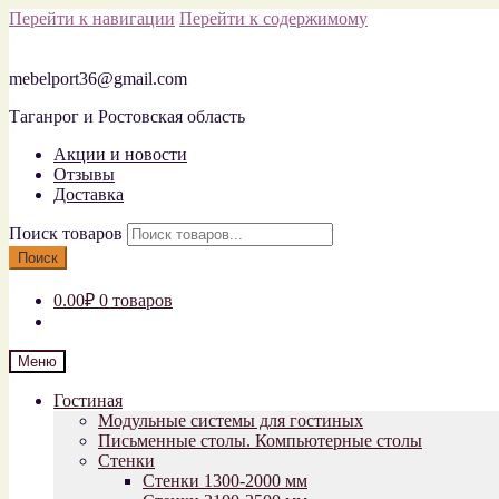
Перейти к навигации
Перейти к содержимому
mebelport36@gmail.com
Таганрог и Ростовская область
Акции и новости
Отзывы
Доставка
Поиск товаров
Поиск
0.00₽
0 товаров
Меню
Гостиная
Модульные системы для гостиных
Письменные столы. Компьютерные столы
Стенки
Стенки 1300-2000 мм