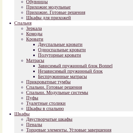
Обувницы
Прихожие модульные
Прихожие. Готовые решения
Шкафы для прихожей
Спальня
Зеркала
Комоды
Кровати
Двуспальные кровати
Односпальные кровати
Полуторные кровати
Матрасы
Зависимый пружинный блок Bonnel
Независимый пружинный блок
Беспружинные матрасы
Прикроватные тумбы
Спальни. Готовые решения
Спальни. Модульные системы
Пуфы
Туалетные столики
Шкафы в спальню
Шкафы
Двустворчатые шкафы
Пеналы
Торцевые элементы. Угловые завершения