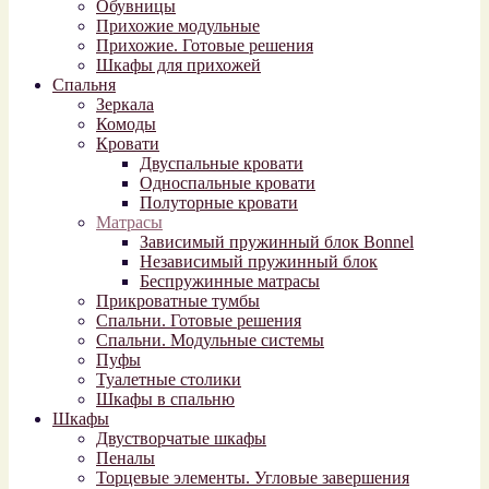
Обувницы
Прихожие модульные
Прихожие. Готовые решения
Шкафы для прихожей
Спальня
Зеркала
Комоды
Кровати
Двуспальные кровати
Односпальные кровати
Полуторные кровати
Матрасы
Зависимый пружинный блок Bonnel
Независимый пружинный блок
Беспружинные матрасы
Прикроватные тумбы
Спальни. Готовые решения
Спальни. Модульные системы
Пуфы
Туалетные столики
Шкафы в спальню
Шкафы
Двустворчатые шкафы
Пеналы
Торцевые элементы. Угловые завершения