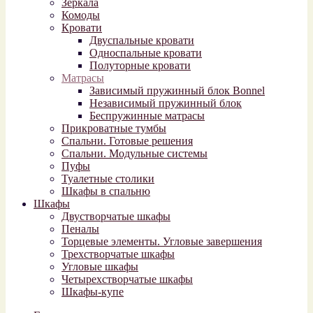
Зеркала
Комоды
Кровати
Двуспальные кровати
Односпальные кровати
Полуторные кровати
Матрасы
Зависимый пружинный блок Bonnel
Независимый пружинный блок
Беспружинные матрасы
Прикроватные тумбы
Спальни. Готовые решения
Спальни. Модульные системы
Пуфы
Туалетные столики
Шкафы в спальню
Шкафы
Двустворчатые шкафы
Пеналы
Торцевые элементы. Угловые завершения
Трехстворчатые шкафы
Угловые шкафы
Четырехстворчатые шкафы
Шкафы-купе