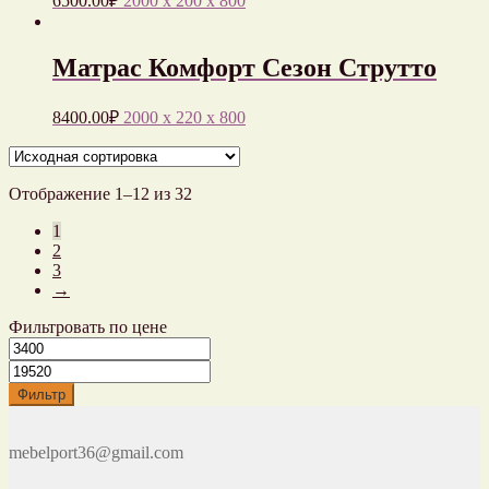
6500.00
₽
2000 x 200 x 800
Матрас Комфорт Сезон Струтто
8400.00
₽
2000 x 220 x 800
Отображение 1–12 из 32
1
2
3
→
Фильтровать по цене
Фильтр
mebelport36@gmail.com