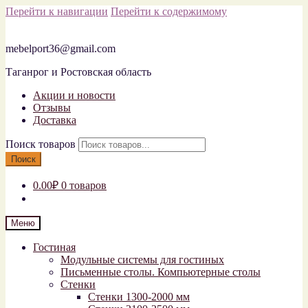
Перейти к навигации
Перейти к содержимому
mebelport36@gmail.com
Таганрог и Ростовская область
Акции и новости
Отзывы
Доставка
Поиск товаров
Поиск
0.00₽
0 товаров
Меню
Гостиная
Модульные системы для гостиных
Письменные столы. Компьютерные столы
Стенки
Стенки 1300-2000 мм