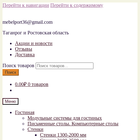
Перейти к навигации
Перейти к содержимому
mebelport36@gmail.com
Таганрог и Ростовская область
Акции и новости
Отзывы
Доставка
Поиск товаров
Поиск
0.00₽
0 товаров
Меню
Гостиная
Модульные системы для гостиных
Письменные столы. Компьютерные столы
Стенки
Стенки 1300-2000 мм