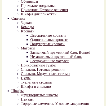
Обувницы
Прихожие модульные
Прихожие. Готовые решения
Шкафы для прихожей
Спальня
Зеркала
Комоды
Кровати
Двуспальные кровати
Односпальные кровати
Полуторные кровати
Матрасы
Зависимый пружинный блок Bonnel
Независимый пружинный блок
Беспружинные матрасы
Прикроватные тумбы
Спальни. Готовые решения
Спальни. Модульные системы
Пуфы
Туалетные столики
Шкафы в спальню
Шкафы
Двустворчатые шкафы
Пеналы
Торцевые элементы. Угловые завершения