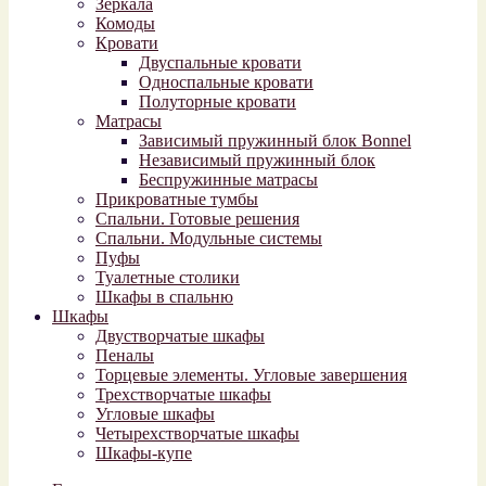
Зеркала
Комоды
Кровати
Двуспальные кровати
Односпальные кровати
Полуторные кровати
Матрасы
Зависимый пружинный блок Bonnel
Независимый пружинный блок
Беспружинные матрасы
Прикроватные тумбы
Спальни. Готовые решения
Спальни. Модульные системы
Пуфы
Туалетные столики
Шкафы в спальню
Шкафы
Двустворчатые шкафы
Пеналы
Торцевые элементы. Угловые завершения
Трехстворчатые шкафы
Угловые шкафы
Четырехстворчатые шкафы
Шкафы-купе