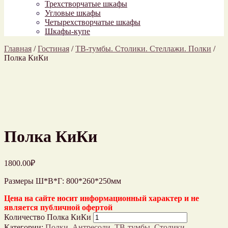
Трехстворчатые шкафы
Угловые шкафы
Четырехстворчатые шкафы
Шкафы-купе
Главная
/
Гостиная
/
ТВ-тумбы. Столики. Стеллажи. Полки
/
Полка КиКи
Полка КиКи
1800.00
₽
Размеры Ш*В*Г: 800*260*250мм
Цена на сайте носит информационный характер и не
является публичной офертой
Количество Полка КиКи
Категории:
Полки. Антресоли
,
ТВ-тумбы. Столики.