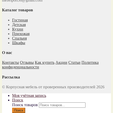
mebelport36@gmail.com
Каталог товаров
Гостиная
Детская
Кухни
Прихожая
Спальня
Шкафы
О нас
Контакты
Отзывы
Как купить
Акции
Статьи
Политика
конфиденциальности
Рассылка
© Корпусная мебель от проверенных производителей 2026
Моя учётная запись
Поиск
Поиск товаров
Поиск