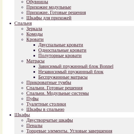
Обувницы
Прихожие модульные
Прихожие. Готовые решения
Шкафы для прихожей
Спальня
Зеркала
Комоды
Кровати
Двуспальные кровати
Односпальные кровати
Полуторные кровати
Матрасы
Зависимый пружинный блок Bonnel
Независимый пружинный блок
Беспружинные матрасы
Прикроватные тумбы
Спальни. Готовые решения
Спальни. Модульные системы
Пуфы
Туалетные столики
Шкафы в спальню
Шкафы
Двустворчатые шкафы
Пеналы
Торцевые элементы. Угловые завершения