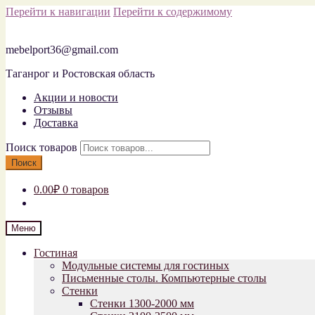
Перейти к навигации
Перейти к содержимому
mebelport36@gmail.com
Таганрог и Ростовская область
Акции и новости
Отзывы
Доставка
Поиск товаров
Поиск
0.00₽
0 товаров
Меню
Гостиная
Модульные системы для гостиных
Письменные столы. Компьютерные столы
Стенки
Стенки 1300-2000 мм