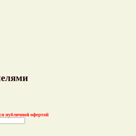
мелями
тся публичной офертой