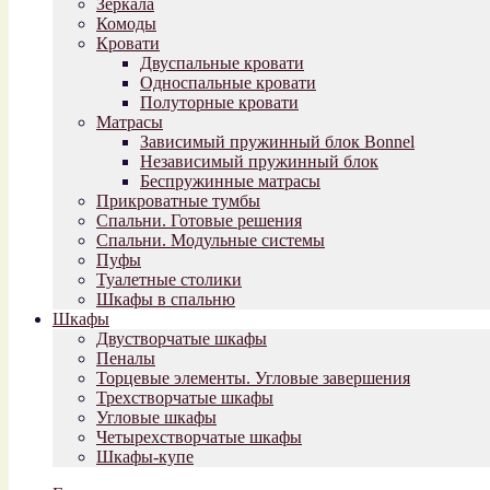
Зеркала
Комоды
Кровати
Двуспальные кровати
Односпальные кровати
Полуторные кровати
Матрасы
Зависимый пружинный блок Bonnel
Независимый пружинный блок
Беспружинные матрасы
Прикроватные тумбы
Спальни. Готовые решения
Спальни. Модульные системы
Пуфы
Туалетные столики
Шкафы в спальню
Шкафы
Двустворчатые шкафы
Пеналы
Торцевые элементы. Угловые завершения
Трехстворчатые шкафы
Угловые шкафы
Четырехстворчатые шкафы
Шкафы-купе