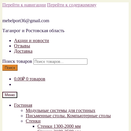
Перейти к навигации
Перейти к содержимому
mebelport36@gmail.com
Таганрог и Ростовская область
Акции и новости
Отзывы
Доставка
Поиск товаров
Поиск
0.00₽
0 товаров
Меню
Гостиная
Модульные системы для гостиных
Письменные столы. Компьютерные столы
Стенки
Стенки 1300-2000 мм