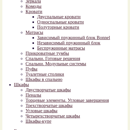
Зеркала
Комоды
Кровати
Двуспальные кровати
Односпальные кровати
Полуторные кровати
Матрасы
Зависимый пружинный блок Bonnel
Независимый пружинный блок
Беспружинные матрасы
Прикроватные тумбы
Спальни. Готовые решения
Спальни. Модульные системы
Пуфы
Туалетные столики
Шкафы в спальню
Шкафы
Двустворчатые шкафы
Пеналы
Торцевые элементы. Угловые завершения
Трехстворчатые шкафы
Угловые шкафы
Четырехстворчатые шкафы
Шкафы-купе