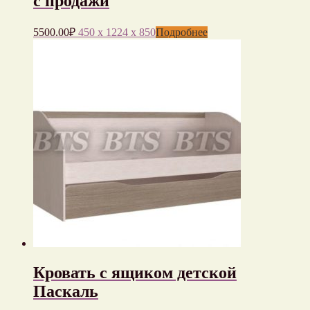
с продажи
5500.00
₽
450 x 1224 x 850
Подробнее
Кровать с ящиком детской
Паскаль