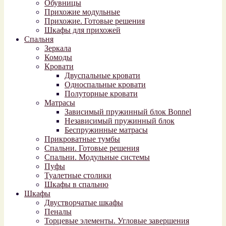
Обувницы
Прихожие модульные
Прихожие. Готовые решения
Шкафы для прихожей
Спальня
Зеркала
Комоды
Кровати
Двуспальные кровати
Односпальные кровати
Полуторные кровати
Матрасы
Зависимый пружинный блок Bonnel
Независимый пружинный блок
Беспружинные матрасы
Прикроватные тумбы
Спальни. Готовые решения
Спальни. Модульные системы
Пуфы
Туалетные столики
Шкафы в спальню
Шкафы
Двустворчатые шкафы
Пеналы
Торцевые элементы. Угловые завершения