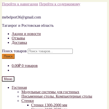
Перейти к навигации
Перейти к содержимому
mebelport36@gmail.com
Таганрог и Ростовская область
Акции и новости
Отзывы
Доставка
Поиск товаров
Поиск
0.00₽
0 товаров
Меню
Гостиная
Модульные системы для гостиных
Письменные столы. Компьютерные столы
Стенки
Стенки 1300-2000 мм