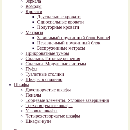
Зеркала
Комоды
Кровати
Двуспальные кровати
Односпальные кровати
Полуторные кровати
Матрасы
Зависимый пружинный блок Bonnel
Независимый пружинный блок
Беспружинные матрасы
Прикроватные тумбы
Спальни. Готовые решения
Спальни. Модульные системы
Пуфы
Туалетные столики
Шкафы в спальню
Шкафы
Двустворчатые шкафы
Пеналы
Торцевые элементы. Угловые завершения
Трехстворчатые шкафы
Угловые шкафы
Четырехстворчатые шкафы
Шкафы-купе