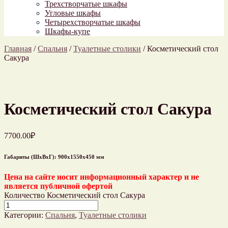
Трехстворчатые шкафы
Угловые шкафы
Четырехстворчатые шкафы
Шкафы-купе
Главная
/
Спальня
/
Туалетные столики
/
Косметический стол
Сакура
Косметический стол Сакура
7700.00
₽
Габариты (ШхВхГ): 900х1550х450 мм
Цена на сайте носит информационный характер и не
является публичной офертой
Количество Косметический стол Сакура
Категории:
Спальня
,
Туалетные столики