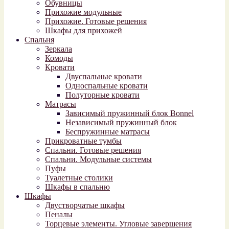
Обувницы
Прихожие модульные
Прихожие. Готовые решения
Шкафы для прихожей
Спальня
Зеркала
Комоды
Кровати
Двуспальные кровати
Односпальные кровати
Полуторные кровати
Матрасы
Зависимый пружинный блок Bonnel
Независимый пружинный блок
Беспружинные матрасы
Прикроватные тумбы
Спальни. Готовые решения
Спальни. Модульные системы
Пуфы
Туалетные столики
Шкафы в спальню
Шкафы
Двустворчатые шкафы
Пеналы
Торцевые элементы. Угловые завершения